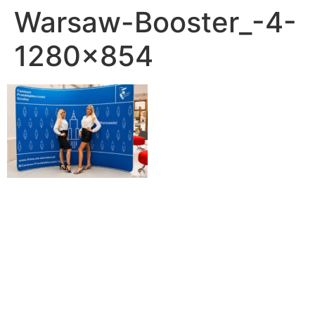
Warsaw-Booster_-4-
1280×854