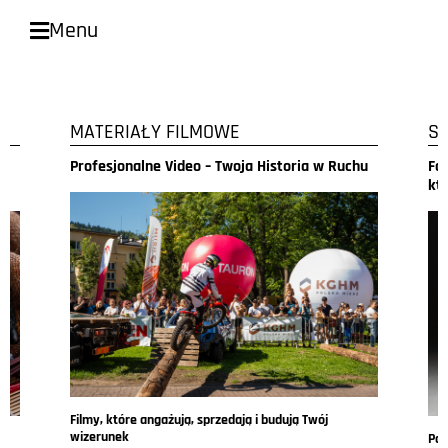
Menu
MATERIAŁY FILMOWE
S
a
Profesjonalne Video – Twoja Historia w Ruchu
Fo
kt
Filmy, które angażują, sprzedają i budują Twój
wizerunek
Pod